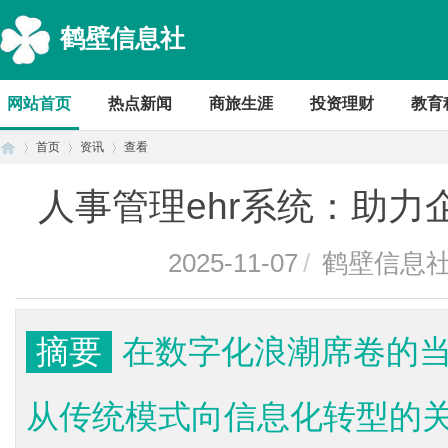
鹤壁信息社
网站首页
热点新闻
商旅生涯
投资理财
教育
首页
资讯
查看
人事管理ehr系统：助
首
›
›
›
2025-11-07
/
鹤壁信息
摘要
在数字化浪潮席卷的
从传统模式向信息化转型的
页