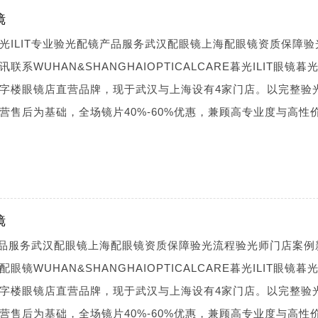
镜
光ILIT专业验光配镜产品服务武汉配眼镜上海配眼镜资质保障验
WUHAN&SHANGHAIOPTICALCARE暮光ILIT眼镜暮光I
字楼眼镜店直营品牌，现于武汉与上海设有4家门店。以完整验
营售后为基础，全场镜片40%-60%优惠，兼顾高专业度与高性
镜
镜产品服务武汉配眼镜上海配眼镜资质保障验光流程验光师门店案例
WUHAN&SHANGHAIOPTICALCARE暮光ILIT眼镜暮光I
字楼眼镜店直营品牌，现于武汉与上海设有4家门店。以完整验
营售后为基础，全场镜片40%-60%优惠，兼顾高专业度与高性