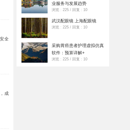
业服务与发展趋势
浏览 : 225
/
回复 : 10
武汉配眼镜 上海配眼镜
浏览 : 225
/
回复 : 10
安全
采购胃癌患者护理虚拟仿真
软件：预算详解+
浏览 : 225
/
回复 : 10
，成