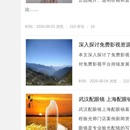
正品镜片、透明价格和直
比......
时间 : 2026-08-03 浏览 ：
210
评论 ：
10
深入探讨免费影视资
本文深入探讨了免费影视
对免费影视平台持续发展的
时间 : 2026-08-04 浏览 ：
210
武汉配眼镜 上海配眼
武汉配眼镜上海配眼镜暮
程验光师门店案例新闻资讯联系
眼镜是专业验光配镜的写