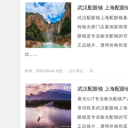
武汉配眼镜 上海配眼
武汉配眼镜上海配眼镜暮
程验光师门店案例新闻资讯联系
眼镜是专业验光配镜的写
正品镜片、透明价格和直
比......
时间 : 2026-08-04 浏览 ：
210
评论 ：
10
武汉配眼镜 上海配眼
暮光ILIT专业验光配
资讯联系武汉配眼镜上海配眼镜
眼镜是专业验光配镜的写
正品镜片、透明价格和直