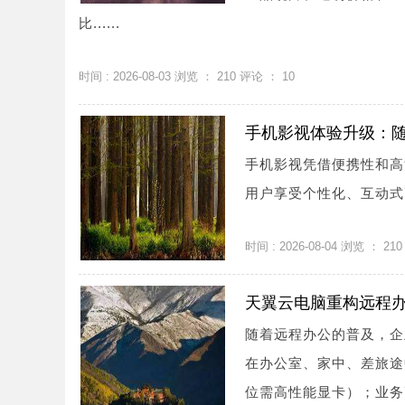
比......
时间 : 2026-08-03 浏览 ：
210
评论 ：
10
手机影视体验升级：
手机影视凭借便携性和高
用户享受个性化、互动式高
时间 : 2026-08-04 浏览 ：
210
天翼云电脑重构远程
随着远程办公的普及，企
在办公室、家中、差旅途
位需高性能显卡）；业务