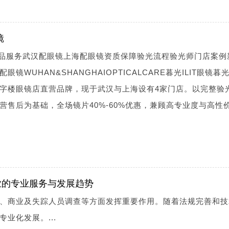
镜
镜产品服务武汉配眼镜上海配眼镜资质保障验光流程验光师门店案例
WUHAN&SHANGHAIOPTICALCARE暮光ILIT眼镜暮光I
字楼眼镜店直营品牌，现于武汉与上海设有4家门店。以完整验
营售后为基础，全场镜片40%-60%优惠，兼顾高专业度与高性
业的专业服务与发展趋势
、商业及失踪人员调查等方面发挥重要作用。随着法规完善和技
业化发展。...