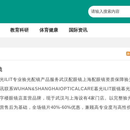
教育科研
体育健康
国际资讯
镜
光ILIT专业验光配镜产品服务武汉配眼镜上海配眼镜资质保障验
WUHAN&SHANGHAIOPTICALCARE暮光ILIT眼镜暮光I
字楼眼镜店直营品牌，现于武汉与上海设有4家门店。以完整验
营售后为基础，全场镜片40%-60%优惠，兼顾高专业度与高性