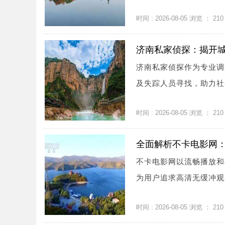
时间 : 2026-08-05 浏览 ：
210
济南私家侦探：揭开
济南私家侦探作为专业调
及失踪人员寻找，助力社会
时间 : 2026-08-05 浏览 ：
210
全面解析不卡电影网
不卡电影网以流畅播放和
为用户追求高清无缓冲观影
时间 : 2026-08-05 浏览 ：
210