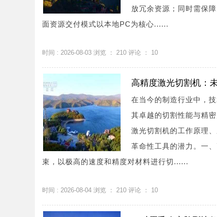
放冗余资源；同时需保障
面资源交付模式以本地PC为核心......
时间 : 2026-08-03 浏览 ：
210
评论 ：
10
高精度激光切割机：
在当今的制造行业中，技
其卓越的切割性能与精密
激光切割机的工作原理、
革命性工具的潜力。一、
束，以极高的速度和精度对材料进行切......
时间 : 2026-08-04 浏览 ：
210
评论 ：
10