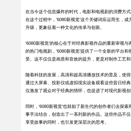
在当今这个信息爆炸的时代，电影和电视剧的消费方式
在这个过程中，‘6080新视觉’这个关键词应运而生
升级，更象征着一种文化的传承与创新。
‘6080新视觉’的核心在于对经典影视作品的重新审
的热门电视剧，‘6080新视觉’提供了一个全新的平
受。这不仅仅是画质和音效的提升，更是对制作工艺和
随着科技的发展，高清和超高清播放技术的普及，使得
通过大屏幕、投影仪或虚拟现实设备观看这些昔日经典
仅激发了观众对于经典的情怀，也促进了对现代影视创
同时，‘6080新视觉’也鼓励了新生代的创作者们去
事手法结合，创造出了一系列新的作品。这些作品不仅
享受故事的同时，也引发更深层次的思考。