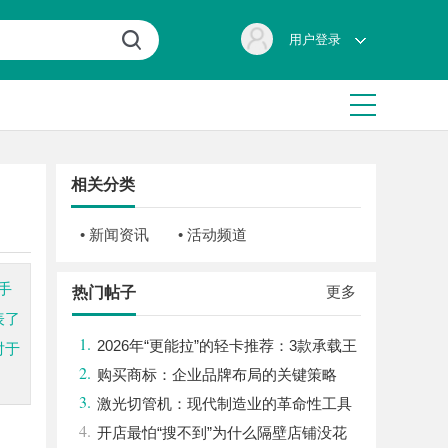
用户登录
相关分类
• 新闻资讯
• 活动频道
手
更多
热门帖子
表了
1.
2026年“更能拉”的轻卡推荐：3款承载王
对于
2.
者全维度解析
购买商标：企业品牌布局的关键策略
3.
激光切管机：现代制造业的革命性工具
4.
开店最怕“搜不到”为什么隔壁店铺没花